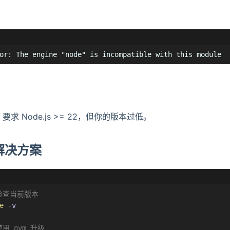
or: The engine "node" is incompatible with this module
w 要求 Node.js >= 22，但你的版本过低。
秒解决方案
 检查当前版本
e
-v
使用 nvm 升级