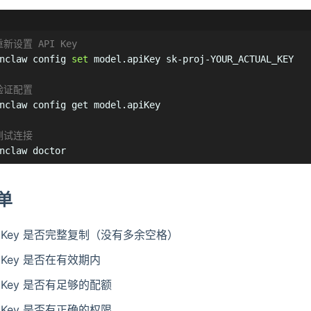
重新设置 API Key
nclaw config 
set
 model.apiKey sk-proj-YOUR_ACTUAL_KEY

验证配置
nclaw config get model.apiKey

测试连接
nclaw doctor
单
PI Key 是否完整复制（没有多余空格）
I Key 是否在有效期内
I Key 是否有足够的配额
I Key 是否有正确的权限