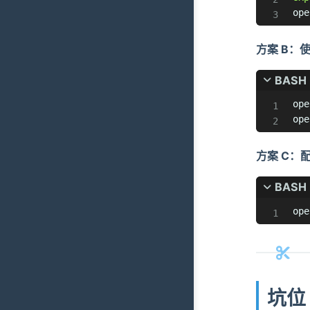
ope
方案 B：
BASH
ope
ope
方案 C：配
BASH
ope
坑位 