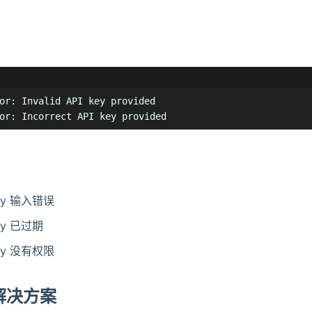
or: Invalid API key provided

or: Incorrect API key provided
Key 输入错误
Key 已过期
Key 没有权限
秒解决方案