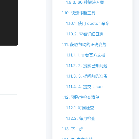
1.9.3.
60 秒解决方案
1.10.
快速诊断工具
1.10.1.
使用 doctor 命令
1.10.2.
查看详细日志
1.11.
获取帮助的正确姿势
1.11.1.
1. 查看官方文档
1.11.2.
2. 搜索已知问题
1.11.3.
3. 提问前的准备
1.11.4.
4. 提交 Issue
1.12.
预防性检查清单
1.12.1.
每周检查
1.12.2.
每月检查
1.13.
下一步