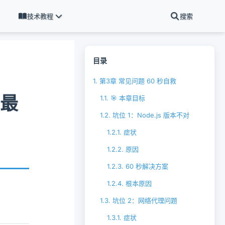
技术教程
搜索
目录
1.
第3章 常见问题 60 秒自救
手最
1.1.
🎯 本章目标
1.2.
坑位 1：Node.js 版本不对
1.2.1.
症状
1.2.2.
原因
1.2.3.
60 秒解决方案
1.2.4.
根本原因
1.3.
坑位 2：网络代理问题
1.3.1.
症状