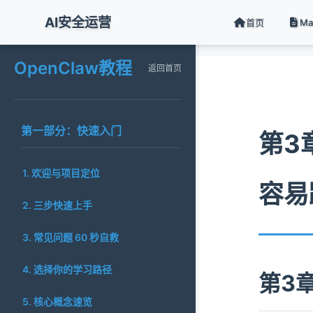
AI安全运营
首页
M
返回首页
OpenClaw教程
返回首页
第一部分：快速入门
第3
1. 欢迎与项目定位
容易
2. 三步快速上手
3. 常见问题 60 秒自救
4. 选择你的学习路径
第3章
5. 核心概念速览