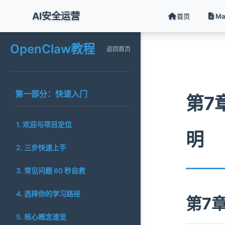
AI安全运营
首页
M
返回首页
OpenClaw教程
返回首页
第一部分：快速入门
第7章
1. 欢迎与项目定位
明
2. 三步快速上手
3. 常见问题 60 秒自救
4. 选择你的学习路径
第7章
5. 核心概念速览