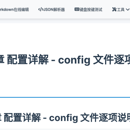
arkdown在线编辑
JSON解析器
键盘按键测试
工具
 配置详解 - config 文件
 配置详解 - config 文件逐项说