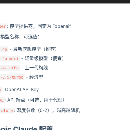
：
: 模型提供商，固定为 “openai”
der
: 模型名称，可选值：
- 最新旗舰模型（推荐）
-4o
- 轻量级模型（便宜）
-4o-mini
- 上一代旗舰
-4-turbo
- 经济型
-3.5-turbo
: OpenAI API Key
y
: API 端点（可选，用于代理）
RL
: 温度参数（0-2），越高越随机
rature
opic Claude 配置