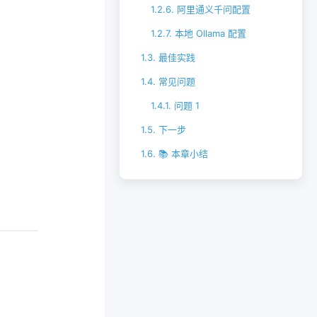
1.2.6.
阿里通义千问配置
。
1.2.7.
本地 Ollama 配置
1.3.
最佳实践
1.4.
常见问题
1.4.1.
问题 1
1.5.
下一步
1.6.
📚 本章小结