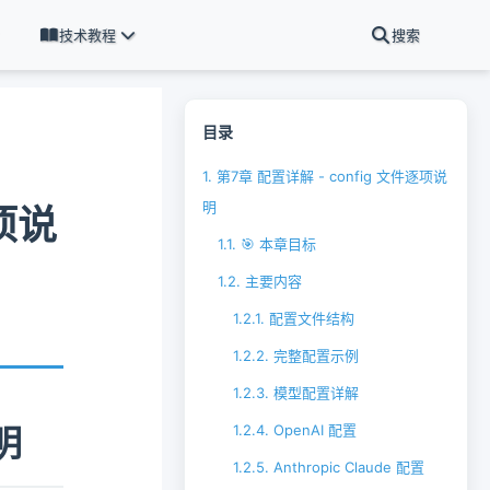
技术教程
搜索
目录
1.
第7章 配置详解 - config 文件逐项说
明
逐项说
1.1.
🎯 本章目标
1.2.
主要内容
1.2.1.
配置文件结构
1.2.2.
完整配置示例
1.2.3.
模型配置详解
1.2.4.
OpenAI 配置
明
1.2.5.
Anthropic Claude 配置