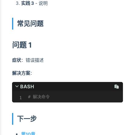
实践 3
- 说明
常见问题
问题 1
症状
：错误描述
解决方案
：
BASH
# 解决命令
下一步
第10章