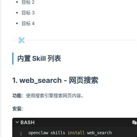
目标 2
目标 3
目标 4
内置 Skill 列表
1. web_search - 网页搜索
功能
：使用搜索引擎搜索网页内容。
安装
：
BASH
openclaw skills 
install
 web_search