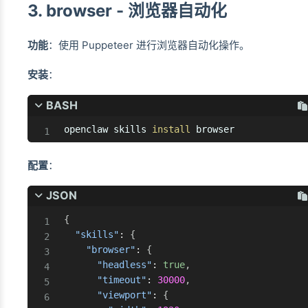
3. browser - 浏览器自动化
功能
：使用 Puppeteer 进行浏览器自动化操作。
安装
：
BASH
openclaw skills 
install
 browser
配置
：
JSON
{
"skills"
:
{
"browser"
:
{
"headless"
:
true
,
"timeout"
:
30000
,
"viewport"
:
{