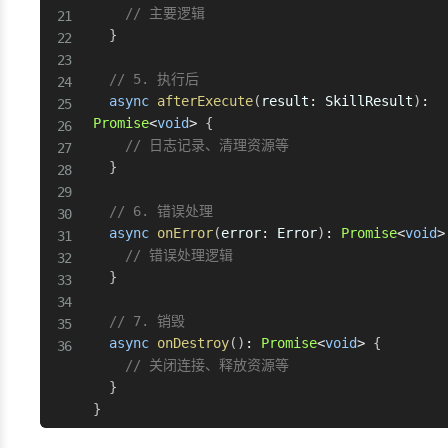
// 主要逻辑
}
// 5. 执行后
async
afterExecute
(
result
:
 SkillResult
)
:
Promise
<
void
>
{
// 日志记录、清理资源等
}
// 6. 错误处理
async
onError
(
error
:
 Error
)
:
Promise
<
void
>
// 错误处理逻辑
}
// 7. 销毁
async
onDestroy
(
)
:
Promise
<
void
>
{
// 关闭连接、释放资源等
}
}