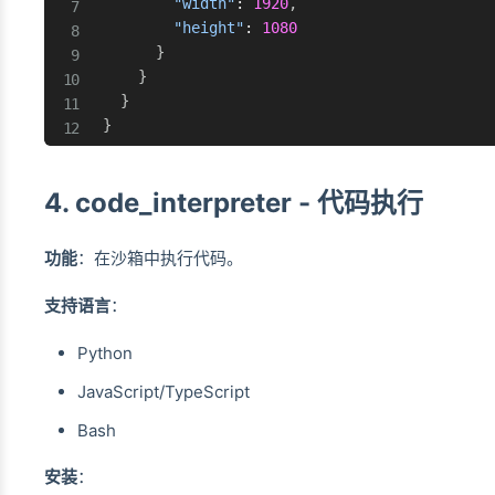
"width"
:
1920
,
"height"
:
1080
}
}
}
}
4. code_interpreter - 代码执行
功能
：在沙箱中执行代码。
支持语言
：
Python
JavaScript/TypeScript
Bash
安装
：