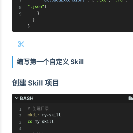
"allowedExtensions"
:
[
".txt"
,
".md"
,
".json"
]
}
}
}
编写第一个自定义 Skill
创建 Skill 项目
BASH
# 创建目录
mkdir
cd
 my-skill
