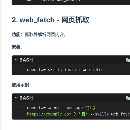
2. web_fetch - 网页抓取
功能
：抓取并解析网页内容。
安装
：
BASH
openclaw skills 
install
 web_fetch
使用示例
：
BASH
openclaw agent 
--message
"抓取 
https://example.com 的内容"
--skills
 web_fetc