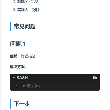
实践 2
- 说明
实践 3
- 说明
常见问题
问题 1
症状
：错误描述
解决方案
：
BASH
# 解决命令
下一步