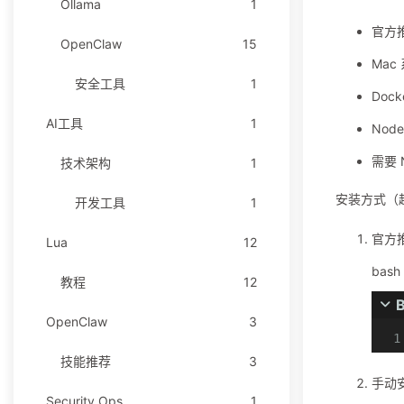
Ollama
1
官方推荐
OpenClaw
15
Mac
安全工具
1
Doc
AI工具
1
Node
需要 N
技术架构
1
安装方式（
开发工具
1
官方
Lua
12
bash
教程
12
OpenClaw
3
技能推荐
3
手动
Security Ops
1