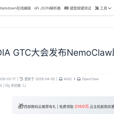
Markdown在线编辑
JSON解析器
键盘按键测试
工具
IDIA GTC大会发布NemoC
026-03-17
|
更新于
2026-04-02
|
AIGC
OpenClaw
5
|
评论数:
🎁
2160元
西部数码云推荐有礼 | 免费领取
云主机新购优