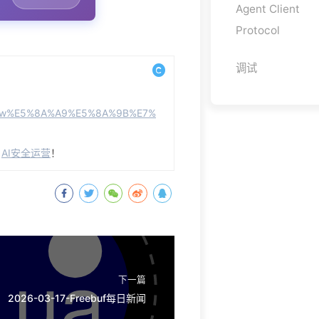
Agent Client
Protocol
调试
aw%E5%8A%A9%E5%8A%9B%E7%
自
AI安全运营
！
下一篇
2026-03-17-Freebuf每日新闻