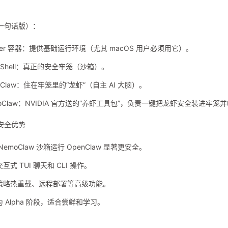
一句话版）：
ker 容器：提供基础运行环境（尤其 macOS 用户必须用它）。
nShell：真正的安全牢笼（沙箱）。
nClaw：住在牢笼里的“龙虾”（自主 AI 大脑）。
moClaw：NVIDIA 官方送的“养虾工具包”，负责一键把龙虾安全装进牢
安全优势
NemoClaw 沙箱运行 OpenClaw 显著更安全。
互式 TUI 聊天和 CLI 操作。
策略热重载、远程部署等高级功能。
 Alpha 阶段，适合尝鲜和学习。