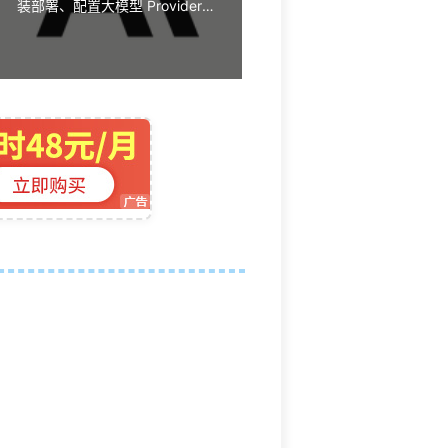
装部署、配置大模型 Provider、
接入 Ollama、本地 Skills/插件、
浏览器控制、搜索 API、Obsidian
Skills