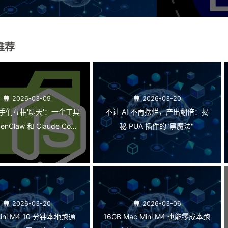
推荐
2026-03-09
2026-03-20
 助手们互相'聊天'：一个工具
不让 AI 不再摆烂，产出翻倍：揭
nClaw 和 Claude Code
秘 PUA 插件的"黑魔法"
协作
2026-03-20
2026-03-06
Mini M4 10 分钟本地跑通
16GB Mac Mini M4 也能零成本跑