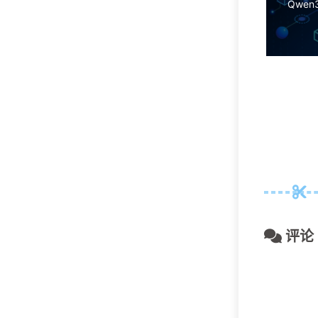
Qwe
隆、女
评论