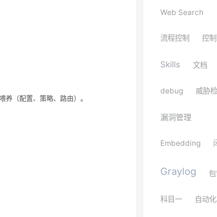
Web Search
流程控制
控制
Skills
文档
debug
威胁
笼并喂养（配置、策略、路由）。
漏洞管理
Embedding
Graylog
包
科目一
自动化