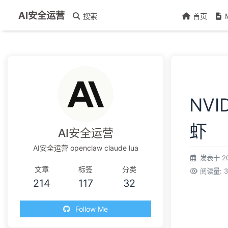
AI安全运营
搜索
首页
NV
虾
AI安全运营
AI安全运营 openclaw claude lua
发表于
2
文章
标签
分类
阅读量:
3
214
117
32
Follow Me