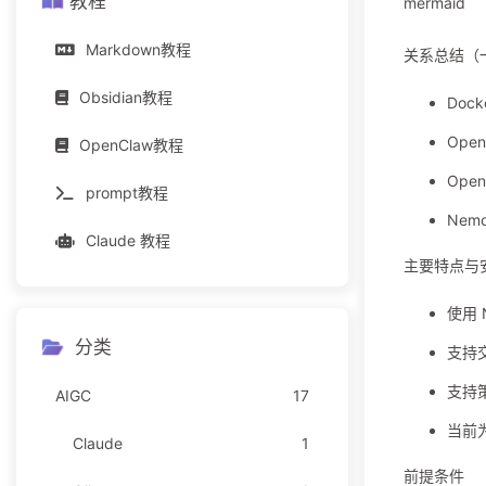
教程
mermaid
Markdown教程
关系总结（
Obsidian教程
Doc
Ope
OpenClaw教程
Ope
prompt教程
Ne
Claude 教程
主要特点与
使用 
分类
支持交
支持
AIGC
17
当前为
Claude
1
前提条件