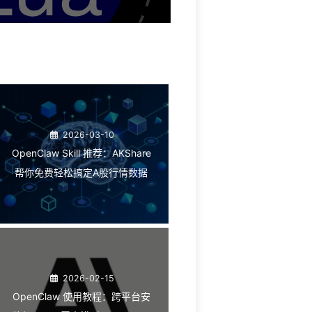
2026-03-10
OpenClaw Skill 推荐：AKShare
帮你免费轻松搞定A股行情数据
2026-02-15
OpenClaw 使用教程：跨平台安