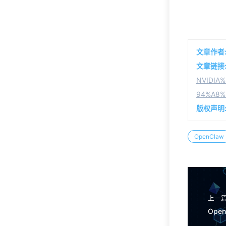
新闻
23
Freebuf
23
文章作者
编程语言
16
文章链接
NVIDIA
JavaScript
1
94%A8%
Rust
11
版权声明
TypeScript
4
OpenClaw
网络安全
11
驾考
1
科目一
1
上一
Ope