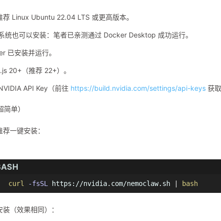
 Linux Ubuntu 22.04 LTS 或更高版本。
 系统也可以安装：笔者已亲测通过 Docker Desktop 成功运行。
ker 已安装并运行。
.js 20+（推荐 22+）。
VIDIA API Key（前往
https://build.nvidia.com/settings/api-keys
获取
超简单）
推荐一键安装：
BASH
curl
-fsSL
 https://nvidia.com/nemoclaw.sh 
|
bash
安装（效果相同）：