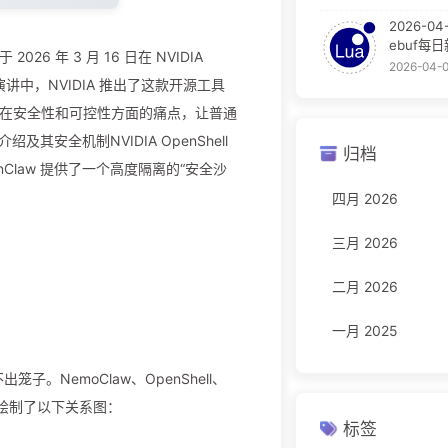
2026-04
ebuf每
026 年 3 月 16 日在 NVIDIA
2026-04-
的主题演讲中，NVIDIA 推出了这款开源工具
law 在安全性和可控性方面的痛点，让普通
及其安全机制NVIDIA OpenShell
归档
OpenClaw 提供了一个高度隔离的“安全沙
四月 2026
三月 2026
二月 2026
一月 2025
NemoClaw、OpenShell、
，我绘制了以下关系图：
标签