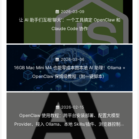
2026-03-09
让 AI 助手们互相'聊天'：一个工具搞定 OpenClaw 和
Claude Code 协作
2026-03-06
16GB Mac Mini M4 也能零成本跑本地 AI 助理！Ollama +
OpenClaw 保姆级教程（附一键脚本）
2026-02-15
OpenClaw 使用教程：跨平台安装部署、配置大模型
Provider、接入 Ollama、本地 Skills/插件、浏览器控制、
搜索 API、Obsidian Skills