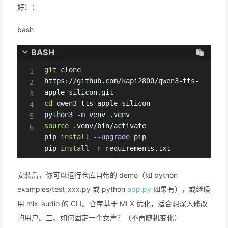
好）：
bash
BASH
git
 clone 
https://github.com/kapi2800/qwen3-tts-
cd
 qwen3-tts-apple-silicon

python3 
-m
source
 .venv/bin/activate

pip 
install
--upgrade
 pip

pip 
install
-r
 requirements.txt
安装后，你可以运行仓库自带的 demo（如 python
examples/test_xxx.py 或 python
app.py
如果有），或继续
用 mlx-audio 的 CLI。仓库基于 MLX 优化，适合想深入修改
的用户。三、如何固定一个女声？（不再随机变化）