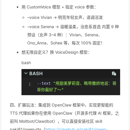
用 CustomVoice 模型 + 指定 voice 参数：
–voice Vivian → 明亮年轻女声，语调活泼
–voice Serena → 温暖温柔，治愈系首选 内置 9 种
预设（女声 3–4 种）：Vivian、Serena、
Ono_Anna、Sohee 等，每次 100% 固定！
想无限自定义？换 VoiceDesign 模型：
bash
BASH
--text
"用甜美萝莉音、略带撒娇地说：哥
哥你最好了～"
四、扩展玩法：集成到 OpenClaw 框架中，实现更智能的
TTS 代理如果你在使用 OpenClaw（开源多代理 AI 框架，之
前叫 Moltbot/Clawdbot），可以直接安装社区 skill
paki81/qwen-tts（
https://clawhub.ai/paki81/qwen-