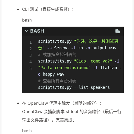
CLI 测试（直接生成音频）：
bash
BASH
scripts/tts.py 
"你好，这是一段测试语
音"
-s
 Serena 
-l
 zh 
-o
# 或加指令控制语气
scripts/tts.py 
"Ciao, come va?"
-i
"Parla con entusiasmo"
-l
 Italian 
-
o
# 查看所有声音列表
scripts/tts.py --list-speakers
在 OpenClaw 代理中触发（最酷的部分）：
OpenClaw 会捕获脚本 stdout 的音频路径（最后一行
输出文件路径），完美集成：
bash