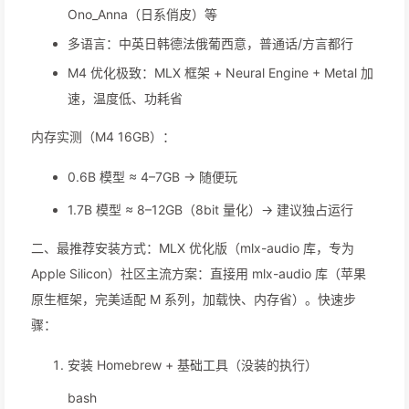
Ono_Anna（日系俏皮）等
多语言：中英日韩德法俄葡西意，普通话/方言都行
M4 优化极致：MLX 框架 + Neural Engine + Metal 加
速，温度低、功耗省
内存实测（M4 16GB）：
0.6B 模型 ≈ 4–7GB → 随便玩
1.7B 模型 ≈ 8–12GB（8bit 量化）→ 建议独占运行
二、最推荐安装方式：MLX 优化版（mlx-audio 库，专为
Apple Silicon）社区主流方案：直接用 mlx-audio 库（苹果
原生框架，完美适配 M 系列，加载快、内存省）。快速步
骤：
安装 Homebrew + 基础工具（没装的执行）
bash