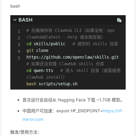
bash
BASH
# 先确保你有 ClawHub CLI（如果没有：npx 
clawhub@latest --help 或全局安装）
cd
 skills/public   
# 或你的 skills 目录
git
 clone 
https://github.com/openclaw/skills.git   
# 如果还没克隆 ClawHub skills 仓库
cd
 qwen-tts   
# 进入 skill 目录（或直接用 
clawhub install）
bash
 scripts/setup.sh
首次运行会自动从 Hugging Face 下载 ~1.7GB 模型。
中国用户可加速：export HF_ENDPOINT=
https://hf-
mirror.com
触发/使用方法：