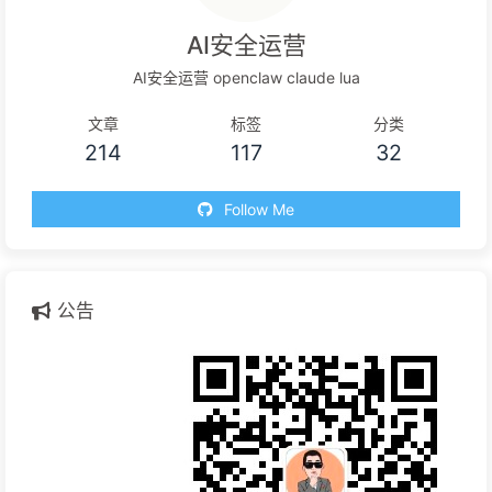
AI安全运营
AI安全运营 openclaw claude lua
文章
标签
分类
214
117
32
Follow Me
公告