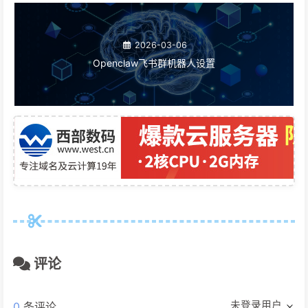
2026-03-06
Openclaw飞书群机器人设置
评论
未登录用户
0
条评论