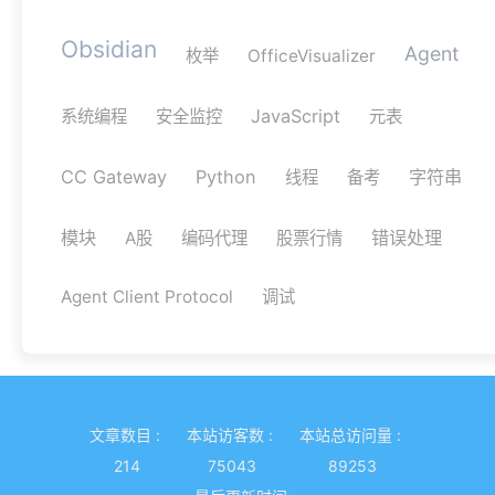
Obsidian
Agent
枚举
OfficeVisualizer
JavaScript
系统编程
安全监控
元表
CC Gateway
Python
字符串
线程
备考
模块
错误处理
A股
编码代理
股票行情
Agent Client Protocol
调试
文章数目 :
本站访客数 :
本站总访问量 :
214
75043
89253