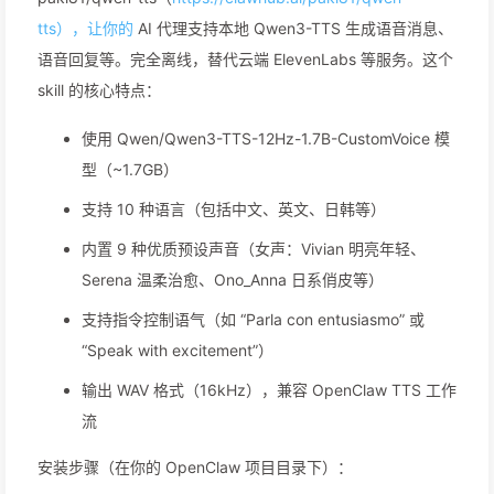
tts），让你的
AI 代理支持本地 Qwen3-TTS 生成语音消息、
语音回复等。完全离线，替代云端 ElevenLabs 等服务。这个
skill 的核心特点：
使用 Qwen/Qwen3-TTS-12Hz-1.7B-CustomVoice 模
型（~1.7GB）
支持 10 种语言（包括中文、英文、日韩等）
内置 9 种优质预设声音（女声：Vivian 明亮年轻、
Serena 温柔治愈、Ono_Anna 日系俏皮等）
支持指令控制语气（如 “Parla con entusiasmo” 或
“Speak with excitement”）
输出 WAV 格式（16kHz），兼容 OpenClaw TTS 工作
流
安装步骤（在你的 OpenClaw 项目目录下）：