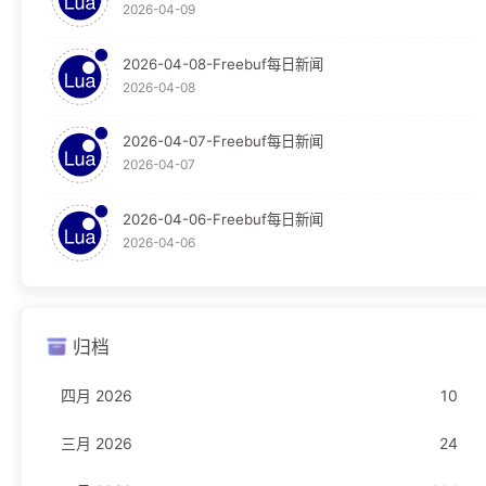
2026-04-09
教程
124
Graylog
30
2026-04-08-Freebuf每日新闻
2026-04-08
Obsidian
65
2026-04-07-Freebuf每日新闻
OpenResty
29
2026-04-07
WAF
29
2026-04-06-Freebuf每日新闻
2026-04-06
新闻
23
Freebuf
23
归档
编程语言
16
四月 2026
10
JavaScript
1
三月 2026
24
Rust
11