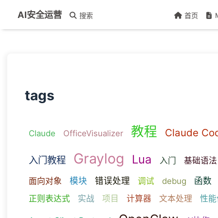
AI安全运营
搜索
首页
tags
教程
Claude Co
Claude
OfficeVisualizer
Graylog
Lua
入门教程
入门
基础语法
模块
错误处理
函数
面向对象
调试
debug
正则表达式
实战
项目
计算器
文本处理
性能