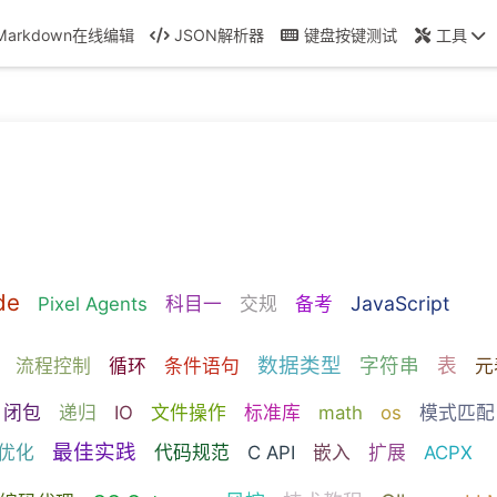
Markdown在线编辑
JSON解析器
键盘按键测试
工具
de
JavaScript
Pixel Agents
科目一
交规
备考
数据类型
字符串
表
流程控制
循环
条件语句
元
闭包
递归
IO
文件操作
标准库
math
os
模式匹配
最佳实践
优化
代码规范
C API
嵌入
扩展
ACPX