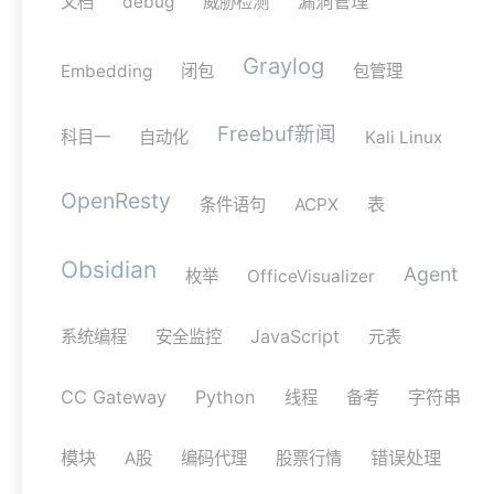
漏洞管理
文档
debug
威胁检测
Graylog
Embedding
闭包
包管理
Freebuf新闻
科目一
自动化
Kali Linux
OpenResty
表
条件语句
ACPX
Obsidian
Agent
枚举
OfficeVisualizer
JavaScript
系统编程
安全监控
元表
CC Gateway
Python
字符串
线程
备考
模块
错误处理
A股
编码代理
股票行情