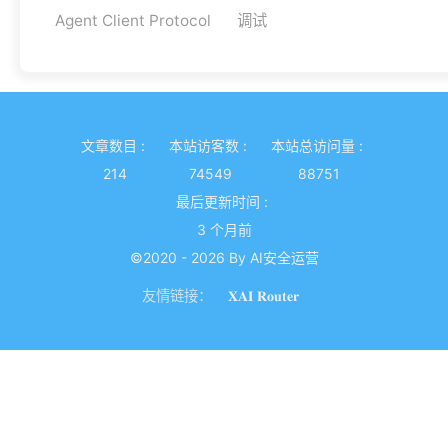
Agent Client Protocol
调试
文章数目 :
本站访客数 :
本站总访问量 :
214
74549
88751
最后更新时间 :
3 个月前
©2020 - 2026 By AI安全运营
友情链接：
𝐗𝐀𝐈 𝐑𝐨𝐮𝐭𝐞𝐫