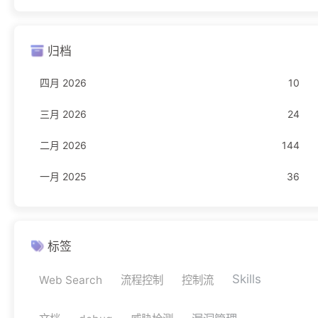
Freebuf
23
归档
编程语言
16
四月 2026
10
JavaScript
1
三月 2026
24
Rust
11
二月 2026
144
TypeScript
4
一月 2025
36
网络安全
11
驾考
1
科目一
1
标签
Skills
Web Search
流程控制
控制流