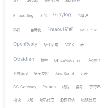
漏洞管理
文档
debug
威胁检测
Graylog
Embedding
闭包
包管理
Freebuf新闻
科目一
自动化
Kali Linux
OpenResty
表
条件语句
ACPX
Obsidian
Agent
枚举
OfficeVisualizer
JavaScript
系统编程
安全监控
元表
CC Gateway
Python
字符串
线程
备考
模块
错误处理
A股
编码代理
股票行情