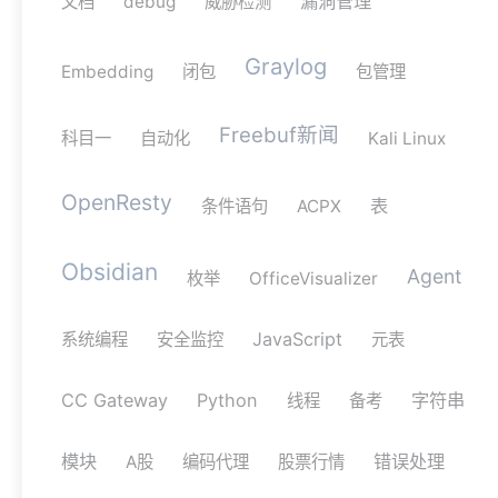
漏洞管理
文档
debug
威胁检测
Graylog
Embedding
闭包
包管理
Freebuf新闻
科目一
自动化
Kali Linux
OpenResty
表
条件语句
ACPX
Obsidian
Agent
枚举
OfficeVisualizer
JavaScript
系统编程
安全监控
元表
CC Gateway
Python
字符串
线程
备考
模块
错误处理
A股
编码代理
股票行情