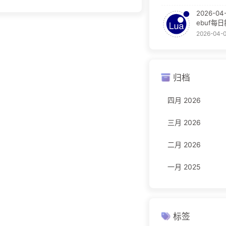
2026-04
ebuf每
2026-04-
归档
四月 2026
三月 2026
二月 2026
一月 2025
标签