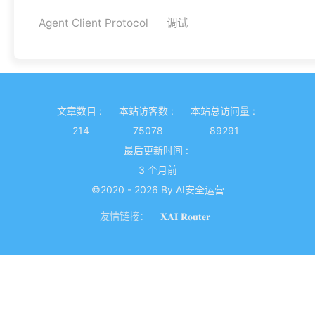
Agent Client Protocol
调试
文章数目 :
本站访客数 :
本站总访问量 :
214
75078
89291
最后更新时间 :
3 个月前
©2020 - 2026 By AI安全运营
友情链接：
𝐗𝐀𝐈 𝐑𝐨𝐮𝐭𝐞𝐫