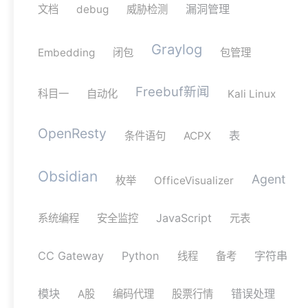
漏洞管理
文档
debug
威胁检测
Graylog
Embedding
闭包
包管理
Freebuf新闻
科目一
自动化
Kali Linux
OpenResty
表
条件语句
ACPX
Obsidian
Agent
枚举
OfficeVisualizer
JavaScript
系统编程
安全监控
元表
CC Gateway
Python
字符串
线程
备考
模块
错误处理
A股
编码代理
股票行情