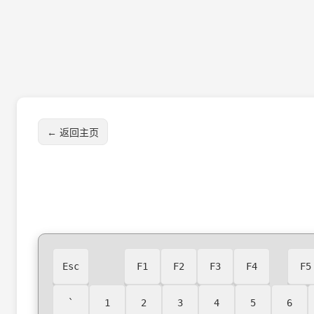
← 返回主页
Esc
F1
F2
F3
F4
F5
`
1
2
3
4
5
6