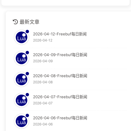
github
1
最新文章
安全运营
1
2026-04-12-Freebuf每日新闻
技术分享
1
2026-04-12
技术文档
1
2026-04-09-Freebuf每日新闻
2026-04-09
教程
124
Graylog
30
2026-04-08-Freebuf每日新闻
2026-04-08
Obsidian
65
2026-04-07-Freebuf每日新闻
OpenResty
29
2026-04-07
WAF
29
2026-04-06-Freebuf每日新闻
2026-04-06
新闻
23