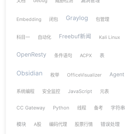
漏洞管理
文档
debug
威胁检测
Graylog
Embedding
闭包
包管理
Freebuf新闻
科目一
自动化
Kali Linux
OpenResty
表
条件语句
ACPX
Obsidian
Agent
枚举
OfficeVisualizer
JavaScript
系统编程
安全监控
元表
CC Gateway
Python
字符串
线程
备考
模块
错误处理
A股
编码代理
股票行情