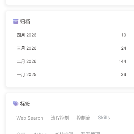
Freebuf
23
归档
编程语言
16
四月 2026
10
JavaScript
1
三月 2026
24
Rust
11
二月 2026
144
TypeScript
4
一月 2025
36
网络安全
11
驾考
1
科目一
1
标签
Skills
Web Search
流程控制
控制流