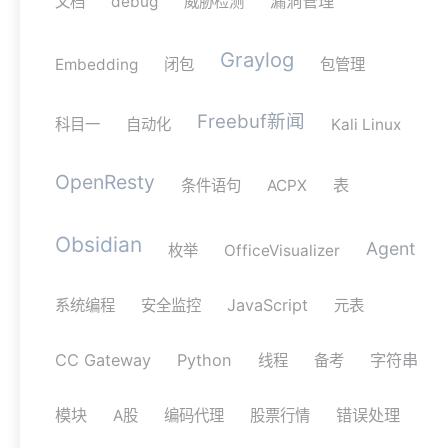
漏洞管理
文档
debug
威胁检测
Graylog
Embedding
闭包
包管理
Freebuf新闻
科目一
自动化
Kali Linux
OpenResty
表
条件语句
ACPX
Obsidian
Agent
枚举
OfficeVisualizer
JavaScript
系统编程
安全监控
元表
CC Gateway
Python
字符串
线程
备考
模块
错误处理
A股
编码代理
股票行情