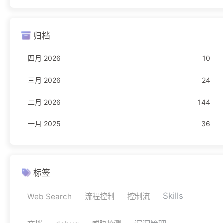
Freebuf
23
归档
编程语言
16
四月 2026
10
JavaScript
1
三月 2026
24
Rust
11
二月 2026
144
TypeScript
4
一月 2025
36
网络安全
11
驾考
1
科目一
1
标签
Skills
Web Search
流程控制
控制流