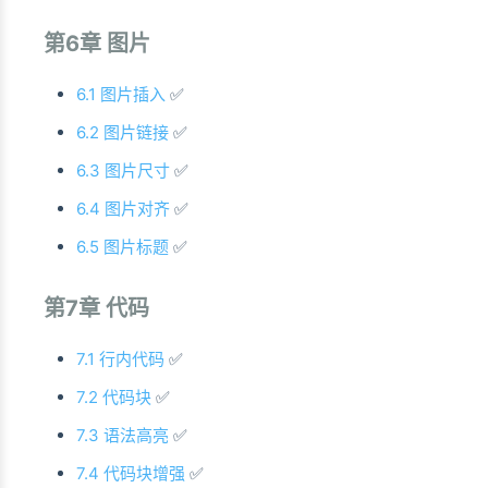
第6章 图片
6.1 图片插入
✅
6.2 图片链接
✅
6.3 图片尺寸
✅
6.4 图片对齐
✅
6.5 图片标题
✅
第7章 代码
7.1 行内代码
✅
7.2 代码块
✅
7.3 语法高亮
✅
7.4 代码块增强
✅