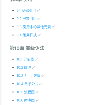
9.1 基础引用
✅
9.2 嵌套引用
✅
9.3 引用中的其他元素
✅
9.4 引用样式
✅
第10章 高级语法
10.1 分隔线
✅
10.2 脚注
✅
10.3 Emoji表情
✅
10.4 数学公式
✅
10.5 流程图
✅
10.6 时序图
✅