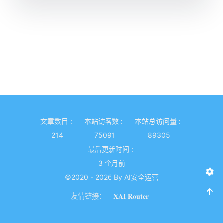
文章数目 :
本站访客数 :
本站总访问量 :
214
75091
89305
最后更新时间 :
3 个月前
©2020 - 2026 By AI安全运营
友情链接：
𝐗𝐀𝐈 𝐑𝐨𝐮𝐭𝐞𝐫