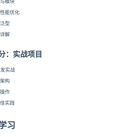
与模块
性能优化
泛型
详解
分：实战项目
开发实战
架构
操作
佳实践
学习