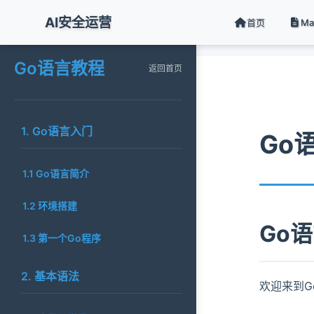
AI安全运营
首页
M
返回首页
Go语言教程
返回首页
1. Go语言入门
Go
1.1 Go语言简介
1.2 环境搭建
Go
1.3 第一个Go程序
2. 基本语法
欢迎来到G