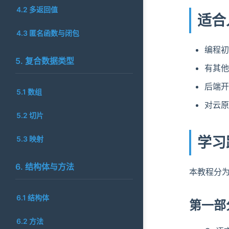
4.2 多返回值
适合
4.3 匿名函数与闭包
编程初
5. 复合数据类型
有其他
后端开
5.1 数组
对云原
5.2 切片
学习
5.3 映射
6. 结构体与方法
本教程分
6.1 结构体
第一部
6.2 方法