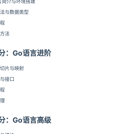
言简介与环境搭建
法与数据类型
程
方法
分：Go语言进阶
切片与映射
与接口
程
理
分：Go语言高级