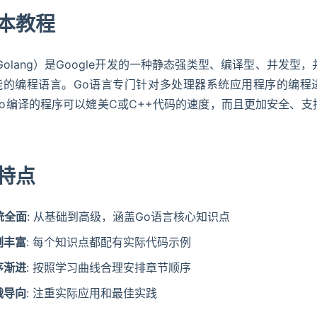
本教程
Golang）是Google开发的一种静态强类型、编译型、并发型
能的编程语言。Go语言专门针对多处理器系统应用程序的编程
o编译的程序可以媲美C或C++代码的速度，而且更加安全、支
特点
统全面
: 从基础到高级，涵盖Go语言核心知识点
例丰富
: 每个知识点都配有实际代码示例
序渐进
: 按照学习曲线合理安排章节顺序
战导向
: 注重实际应用和最佳实践