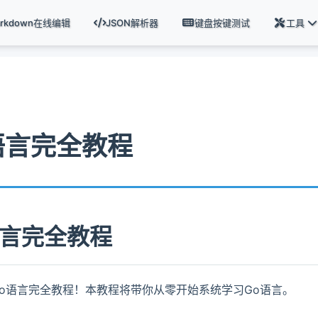
arkdown在线编辑
JSON解析器
键盘按键测试
工具
语言完全教程
语言完全教程
o语言完全教程！本教程将带你从零开始系统学习Go语言。