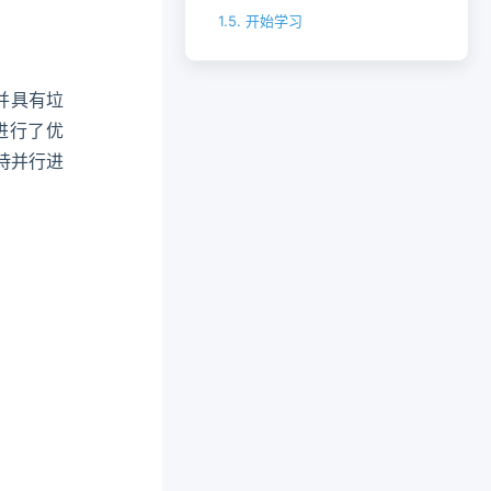
1.5.
开始学习
，并具有垃
进行了优
持并行进