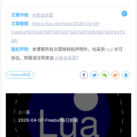
文章作者:
AI安全运营
文章链接:
https://lua.ren/news/2026-04-06-
Freebuf%E6%AF%8F%E6%97%A5%E6%96%B0%E9%97%
BB/
版权声明:
本博客所有文章除特别声明外，均采用
null
许可
协议。转载请注明来自
AI安全运营
！
Freebuf新闻
上一篇
2026-04-07-Freebuf每日新闻