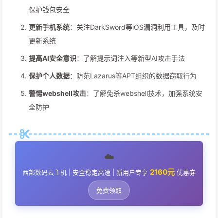
保护钱包安全
更新手机系统
：关注DarkSword等iOS漏洞利用工具，及时
更新系统
提高AI安全意识
：了解提示词注入等新型AI攻击手法
保护个人数据
：防范Lazarus等APT组织的数据窃取行为
警惕webshell攻击
：了解免杀webshell技术，加强系统安
全防护
☁️
2160元
西部数码云主机 | 安全稳定高速 | 新用户专享
优惠券
免费领取