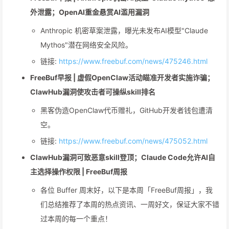
外泄露；OpenAI重金悬赏AI滥用漏洞
Anthropic 机密草案泄露，曝光未发布AI模型"Claude
Mythos"潜在网络安全风险。
链接:
https://www.freebuf.com/news/475246.html
FreeBuf早报 | 虚假OpenClaw活动瞄准开发者实施诈骗；
ClawHub漏洞使攻击者可操纵skill排名
黑客伪造OpenClaw代币赠礼，GitHub开发者钱包遭清
空。
链接:
https://www.freebuf.com/news/475052.html
ClawHub漏洞可致恶意skill登顶；Claude Code允许AI自
主选择操作权限 | FreeBuf周报
各位 Buffer 周末好，以下是本周「FreeBuf周报」，我
们总结推荐了本周的热点资讯、一周好文，保证大家不错
过本周的每一个重点！