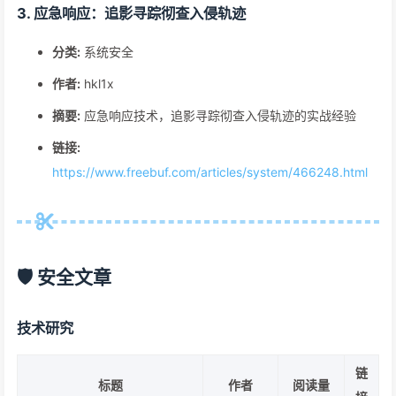
3. 应急响应：追影寻踪彻查入侵轨迹
分类:
系统安全
作者:
hkl1x
摘要:
应急响应技术，追影寻踪彻查入侵轨迹的实战经验
链接:
https://www.freebuf.com/articles/system/466248.html
🛡️ 安全文章
技术研究
链
标题
作者
阅读量