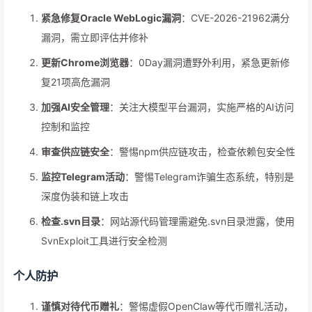
紧急修复Oracle WebLogic漏洞
：CVE-2026-21962满分
漏洞，需立即评估并修补
更新Chrome浏览器
：0Day漏洞遭野外利用，紧急更新修
复21项高危漏洞
加强AI安全管理
：关注大模型平台漏洞，实施严格的AI访问
控制和监控
审查供应链安全
：警惕npm供应链攻击，检查依赖包安全性
监控Telegram活动
：警惕Telegram诈骗生态系统，特别是
深度伪装和链上攻击
检查.svn目录
：网站源代码管理需避免.svn目录泄露，使用
SvnExploit工具进行安全检测
个人防护
谨慎对待代币赠礼
：警惕虚假OpenClaw等代币赠礼活动，