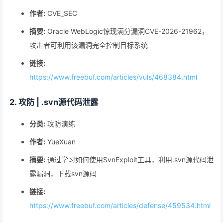
作者:
CVE_SEC
摘要:
Oracle WebLogic惊现满分漏洞CVE-2026-21962，
攻击者可利用该漏洞完全控制目标系统
链接:
https://www.freebuf.com/articles/vuls/468384.html
2. 攻防 | .svn源代码泄露
分类:
攻防演练
作者:
YueXuan
摘要:
通过学习如何使用SvnExploit工具，利用.svn源代码泄
露漏洞，下载svn源码
链接:
https://www.freebuf.com/articles/defense/459534.html