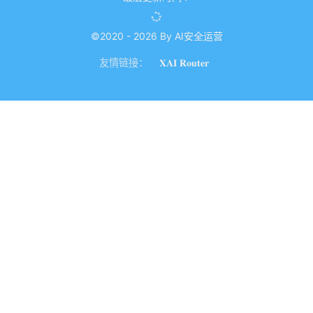
©2020 - 2026 By AI安全运营
友情链接：
𝐗𝐀𝐈 𝐑𝐨𝐮𝐭𝐞𝐫