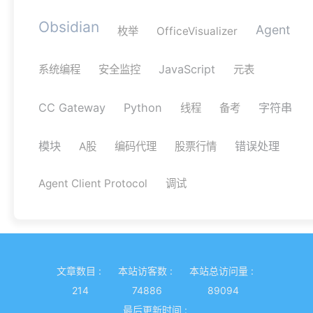
Obsidian
Agent
枚举
OfficeVisualizer
JavaScript
系统编程
安全监控
元表
CC Gateway
Python
字符串
线程
备考
模块
错误处理
A股
编码代理
股票行情
Agent Client Protocol
调试
文章数目 :
本站访客数 :
本站总访问量 :
214
74886
89094
最后更新时间 :