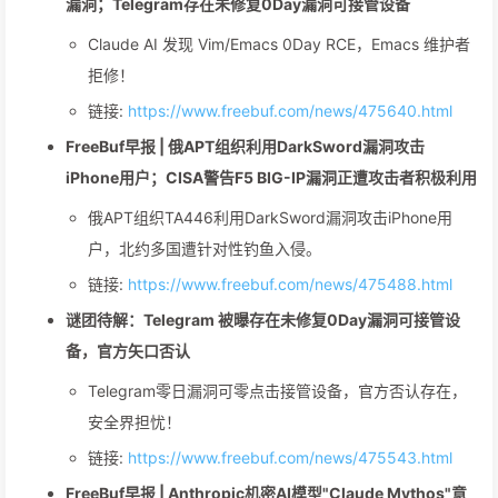
漏洞；Telegram存在未修复0Day漏洞可接管设备
Claude AI 发现 Vim/Emacs 0Day RCE，Emacs 维护者
拒修！
链接:
https://www.freebuf.com/news/475640.html
FreeBuf早报 | 俄APT组织利用DarkSword漏洞攻击
iPhone用户；CISA警告F5 BIG-IP漏洞正遭攻击者积极利用
俄APT组织TA446利用DarkSword漏洞攻击iPhone用
户，北约多国遭针对性钓鱼入侵。
链接:
https://www.freebuf.com/news/475488.html
谜团待解：Telegram 被曝存在未修复0Day漏洞可接管设
备，官方矢口否认
Telegram零日漏洞可零点击接管设备，官方否认存在，
安全界担忧！
链接:
https://www.freebuf.com/news/475543.html
FreeBuf早报 | Anthropic机密AI模型"Claude Mythos"意