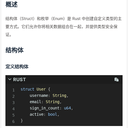
概述
结构体（Struct）和枚举（Enum）是 Rust 中创建自定义类型的主
要方式。它们允许你将相关数据组合在一起，并提供类型安全保
证。
结构体
定义结构体
RUST
struct
User
{
    username
:
String
,
    email
:
String
,
    sign_in_count
:
u64
,
    active
:
bool
,
}