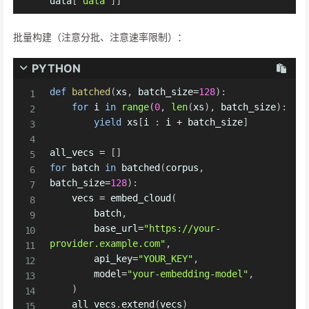
data
[
"data"
]
]
批量构建（注意分批、注意速率限制）：
PYTHON
def
batched
(
xs
,
 batch_size
=
128
)
:
for
 i 
in
range
(
0
,
len
(
xs
)
,
 batch_size
)
:
yield
 xs
[
i 
:
 i 
+
 batch_size
]
all_vecs 
=
[
]
for
 batch 
in
 batched
(
corpus
,
batch_size
=
128
)
:
    vecs 
=
 embed_cloud
(
        batch
,
        base_url
=
"https://your-
provider.example.com"
,
        api_key
=
"YOUR_KEY"
,
        model
=
"your-embedding-model"
,
)
    all_vecs
.
extend
(
vecs
)