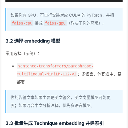
如果你有 GPU，可自行安装对应 CUDA 的 PyTorch，并把
换成
（取决于你的环境）。
faiss-cpu
faiss-gpu
3.2 选择 embedding 模型
常用选择（示例）：
sentence-transformers/paraphrase-
：多语言、体积适中、易
multilingual-MiniLM-L12-v2
部署
你的告警文本如果主要是英文签名，英文向量模型可能更
强；如果混合中文分析注释，优先多语言模型。
3.3 批量生成 Technique embedding 并建索引