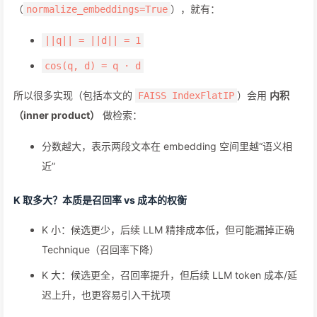
（
），就有：
normalize_embeddings=True
||q|| = ||d|| = 1
cos(q, d) = q · d
所以很多实现（包括本文的
）会用
内积
FAISS IndexFlatIP
（inner product）
做检索：
分数越大，表示两段文本在 embedding 空间里越“语义相
近”
K 取多大？本质是召回率 vs 成本的权衡
K 小：候选更少，后续 LLM 精排成本低，但可能漏掉正确
Technique（召回率下降）
K 大：候选更全，召回率提升，但后续 LLM token 成本/延
迟上升，也更容易引入干扰项