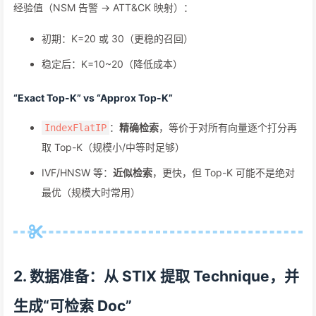
经验值（NSM 告警 -> ATT&CK 映射）：
初期：K=20 或 30（更稳的召回）
稳定后：K=10~20（降低成本）
“Exact Top-K” vs “Approx Top-K”
：
精确检索
，等价于对所有向量逐个打分再
IndexFlatIP
取 Top-K（规模小/中等时足够）
IVF/HNSW 等：
近似检索
，更快，但 Top-K 可能不是绝对
最优（规模大时常用）
2. 数据准备：从 STIX 提取 Technique，并
生成“可检索 Doc”