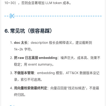
10~30），否则会显著增加 LLM token 成本。
6. 常见坑（很容易踩）
doc 太长
：description 极长会稀释语义，建议截断到
1k~2k 字符。
把 raw 日志直接 embedding
：噪声巨大、成本高、效果不
稳定；用 event summary。
不做版本管理
：embedding 模型、ATT&CK 数据版本没记
录，索引不可追溯。
用向量检索做最终判定
：向量召回是“找近似候选”，不是最
终归因。