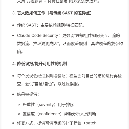
采用“受控预览 + 负责任部署”的方式逐步放开。
它大致如何工作（与传统 SAST 的差异点）
传统 SAST：主要依赖规则/特征匹配。
Claude Code Security：更强调“理解组件如何交互、追踪
数据流、推理漏洞成因”，从而覆盖规则工具难覆盖的复杂缺
陷。
降低误报/提升可用性的机制
每个发现会经过多阶段验证：模型会对自己的结论进行再检
查，尝试“自证/自否”，以过滤误报。
结果会提供：
严重性（severity）用于排序
置信度（confidence）帮助分析人员判断
修复方式：提供可供审阅的补丁建议（patch