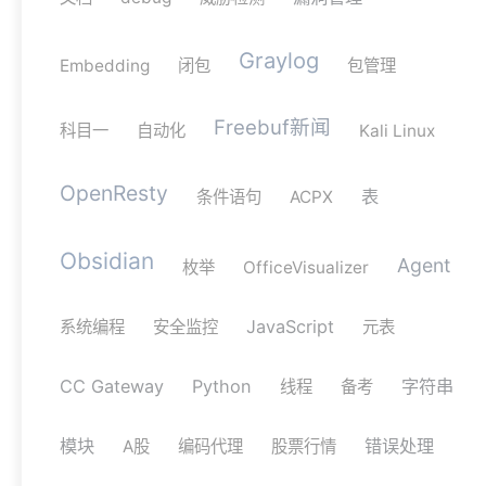
Graylog
Embedding
闭包
包管理
Freebuf新闻
科目一
自动化
Kali Linux
OpenResty
表
条件语句
ACPX
Obsidian
Agent
枚举
OfficeVisualizer
JavaScript
系统编程
安全监控
元表
CC Gateway
Python
字符串
线程
备考
模块
错误处理
A股
编码代理
股票行情