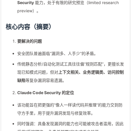
Security
能力，处于有限的研究预览（limited research
preview）。
核心内容（摘要）
要解决的问题
安全团队普遍面临“漏洞多、人手少”的矛盾。
传统静态分析/自动化测试工具往往偏“规则匹配”，更擅长发
现已知模式问题，但对
上下文相关、业务逻辑类、访问控制
缺陷
等复杂漏洞容易遗漏。
Claude Code Security 的定位
该功能旨在把更强的“像人一样读代码并推理”的能力交到防
守方手里，用于提升漏洞发现与修复效率。
同时强调：具备发现漏洞的能力也可能被攻击者滥用，因此