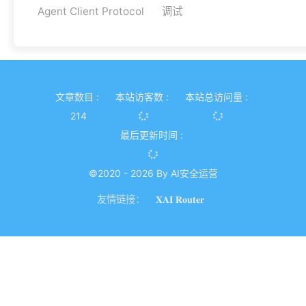
Agent Client Protocol
调试
文章数目 :
本站访客数 :
本站总访问量 :
214
最后更新时间 :
©2020 - 2026 By AI安全运营
友情链接：
𝐗𝐀𝐈 𝐑𝐨𝐮𝐭𝐞𝐫