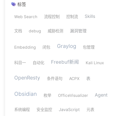
科目一
1
标签
Skills
Web Search
流程控制
控制流
漏洞管理
文档
debug
威胁检测
Graylog
Embedding
闭包
包管理
Freebuf新闻
科目一
自动化
Kali Linux
OpenResty
表
条件语句
ACPX
Obsidian
Agent
枚举
OfficeVisualizer
JavaScript
系统编程
安全监控
元表