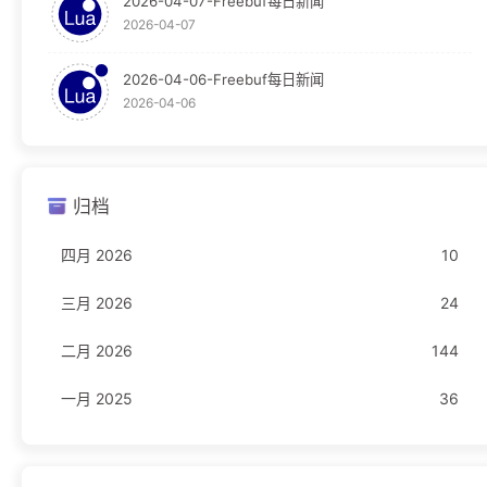
2026-04-07-Freebuf每日新闻
OpenResty
29
2026-04-07
WAF
29
2026-04-06-Freebuf每日新闻
2026-04-06
新闻
23
Freebuf
23
归档
编程语言
16
四月 2026
10
JavaScript
1
三月 2026
24
Rust
11
二月 2026
144
TypeScript
4
一月 2025
36
网络安全
11
驾考
1