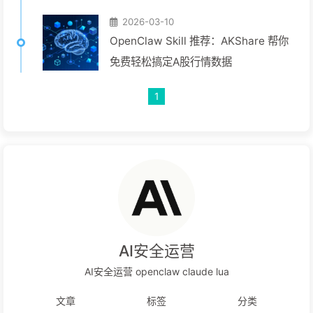
声随便选！（保姆级教程）
2026-03-10
OpenClaw Skill 推荐：AKShare 帮你
免费轻松搞定A股行情数据
1
AI安全运营
AI安全运营 openclaw claude lua
文章
标签
分类