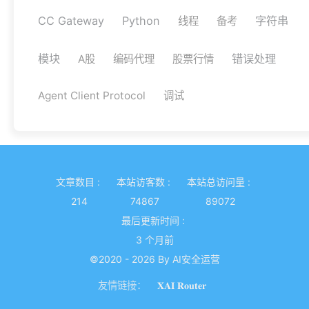
CC Gateway
Python
字符串
线程
备考
模块
错误处理
A股
编码代理
股票行情
Agent Client Protocol
调试
文章数目 :
本站访客数 :
本站总访问量 :
214
74867
89072
最后更新时间 :
3 个月前
©2020 - 2026 By AI安全运营
友情链接：
𝐗𝐀𝐈 𝐑𝐨𝐮𝐭𝐞𝐫