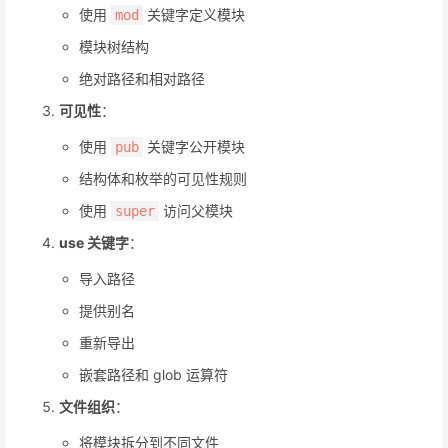
使用
关键字定义模块
mod
模块树结构
绝对路径和相对路径
可见性
：
使用
关键字公开模块
pub
结构体和枚举的可见性规则
使用
访问父模块
super
use 关键字
：
导入路径
提供别名
重新导出
嵌套路径和 glob 运算符
文件组织
：
将模块拆分到不同文件