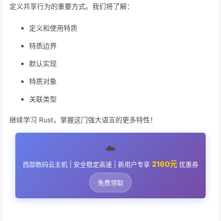
定义共享行为的重要方式。我们将了解：
定义和使用特质
特质边界
默认实现
特质对象
关联类型
继续学习 Rust，掌握这门强大语言的更多特性！
☁️
2160元
西部数码云主机 | 安全稳定高速 | 新用户专享
优惠券
免费领取