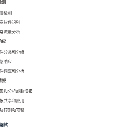
检测
侵检测
意软件识别
常流量分析
响应
件分类和分级
急响应
件调查和分析
情报
集和分析威胁情报
报共享和应用
胁预测和预警
织架构