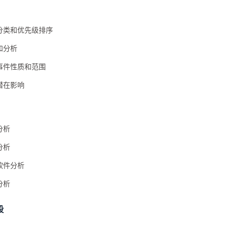
分类和优先级排序
和分析
事件性质和范围
潜在影响
分析
分析
软件分析
分析
段