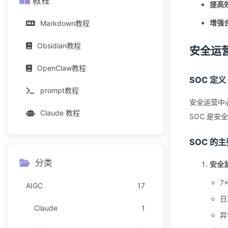
教程
提高
增强
Markdown教程
Obsidian教程
安全运
OpenClaw教程
SOC 定义
prompt教程
安全运营中心
Claude 教程
SOC 是
SOC 的
分类
安全
7
AIGC
17
日
Claude
1
异