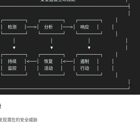
────────────────────────────────────────────────────┤

                                                    │

 ┌─────────┐    ┌─────────┐    ┌─────────┐     │

 │  检测   │───>│  分析   │───>│  响应   │     │

 └─────────┘    └─────────┘    └─────────┘     │

      │              │              │              │

      ▼              ▼              ▼              │

 ┌─────────┐    ┌─────────┐    ┌─────────┐     │

 │  持续   │<───│  恢复   │<───│  遏制   │     │

 │  监控   │    │  活动   │    │  行动   │     │

 └─────────┘    └─────────┘    └─────────┘     │

                                                    │

────────────────────────────────────────────────────┘
段
发现潜在的安全威胁