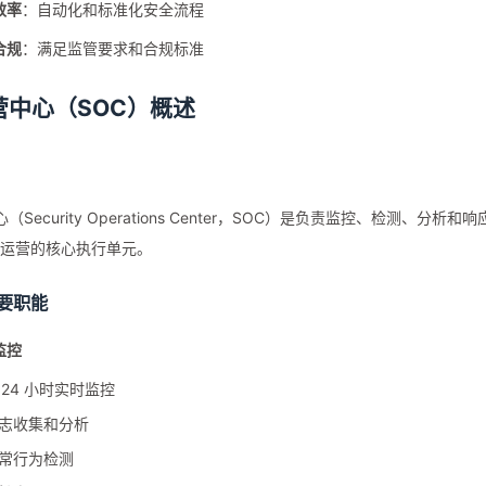
效率
：自动化和标准化安全流程
合规
：满足监管要求和合规标准
营中心（SOC）概述
（Security Operations Center，SOC）是负责监控、检测、
安全运营的核心执行单元。
主要职能
监控
×24 小时实时监控
志收集和分析
常行为检测