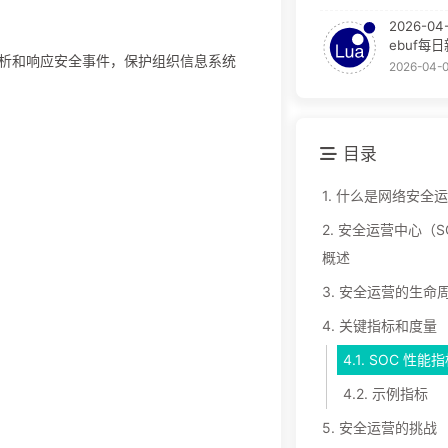
2026-04
ebuf每
检测、分析和响应安全事件，保护组织信息系统
2026-04-
目录
1.
什么是网络安全运
2.
安全运营中心（S
概述
3.
安全运营的生命
4.
关键指标和度量
4.1.
SOC 性能指
4.2.
示例指标
5.
安全运营的挑战