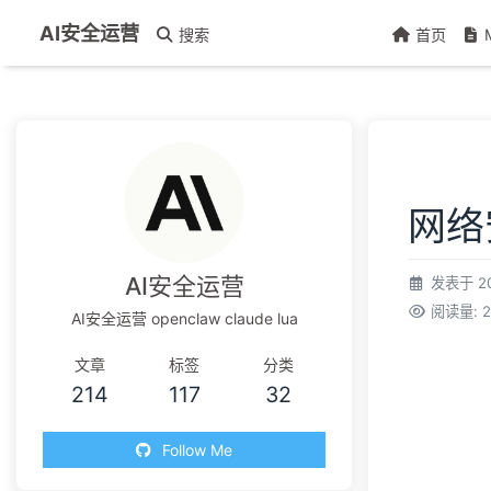
AI安全运营
搜索
首页
网络
AI安全运营
发表于
2
阅读量:
2
AI安全运营 openclaw claude lua
文章
标签
分类
214
117
32
Follow Me