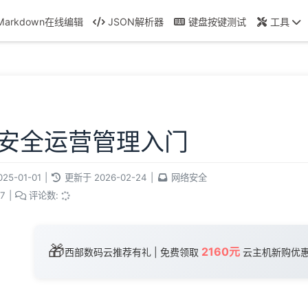
Markdown在线编辑
JSON解析器
键盘按键测试
工具
安全运营管理入门
025-01-01
|
更新于
2026-02-24
|
网络安全
7
|
评论数:
🎁
2160元
西部数码云推荐有礼 | 免费领取
云主机新购优