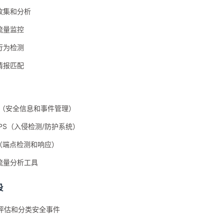
收集和分析
流量监控
行为检测
情报匹配
EM（安全信息和事件管理）
/IPS（入侵检测/防护系统）
R（端点检测和响应）
流量分析工具
段
评估和分类安全事件