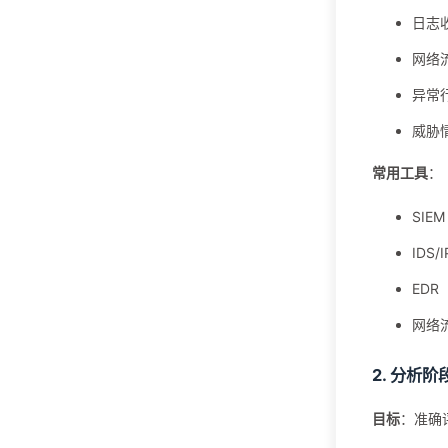
日志
网络
异常
威胁
常用工具
：
SI
IDS
ED
网络
2. 分析阶
目标
：准确