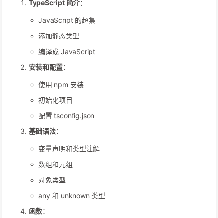
TypeScript 简介
：
JavaScript 的超集
添加静态类型
编译成 JavaScript
安装和配置
：
使用 npm 安装
初始化项目
配置 tsconfig.json
基础语法
：
变量声明和类型注解
数组和元组
对象类型
any 和 unknown 类型
函数
：