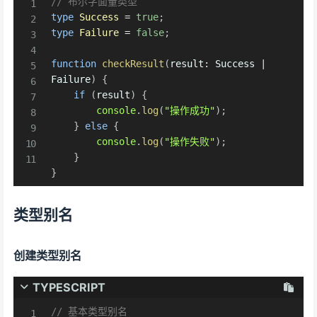
// 布尔字面量类型
type
Success
=
true
;
type
Failure
=
false
;
function
checkResult
(
result
:
 Success 
|
Failure
)
{
if
(
result
)
{
console
.
log
(
"操作成功"
)
;
}
else
{
console
.
log
(
"操作失败"
)
;
}
}
类型别名
创建类型别名
TYPESCRIPT
// 基本类型别名