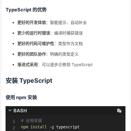
TypeScript 的优势
更好的开发体验
：智能提示、自动补全
更少的运行时错误
：编译时捕获错误
更好的代码可维护性
：类型作为文档
更好的团队协作
：明确的类型定义
渐进式采用
：可以逐步迁移到 TypeScript
安装 TypeScript
使用 npm 安装
BASH
# 全局安装
npm
install
-g
 typescript
