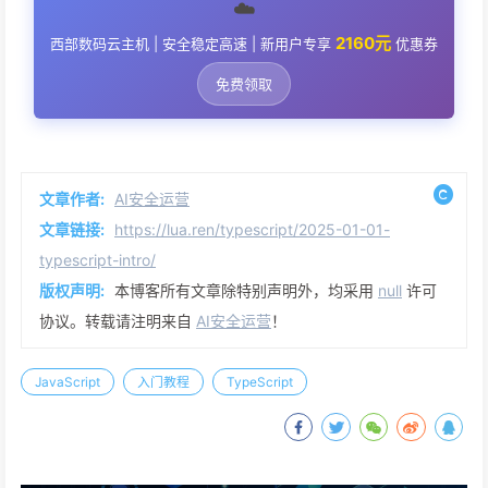
☁️
2160元
西部数码云主机 | 安全稳定高速 | 新用户专享
优惠券
免费领取
文章作者:
AI安全运营
文章链接:
https://lua.ren/typescript/2025-01-01-
typescript-intro/
版权声明:
本博客所有文章除特别声明外，均采用
null
许可
协议。转载请注明来自
AI安全运营
！
JavaScript
入门教程
TypeScript