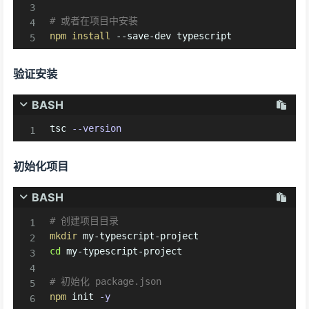
# 或者在项目中安装
npm
install
 --save-dev typescript
验证安装
BASH
tsc 
--version
初始化项目
BASH
# 创建项目目录
mkdir
cd
 my-typescript-project

# 初始化 package.json
npm
 init 
-y