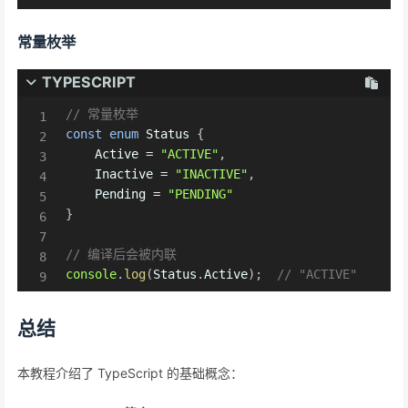
常量枚举
TYPESCRIPT
// 常量枚举
const
enum
 Status 
{
    Active 
=
"ACTIVE"
,
    Inactive 
=
"INACTIVE"
,
    Pending 
=
"PENDING"
}
// 编译后会被内联
console
.
log
(
Status
.
Active
)
;
// "ACTIVE"
总结
本教程介绍了 TypeScript 的基础概念：