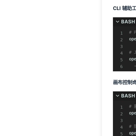
CLI 辅助
BASH
# 
op
#
op
画布控制
BASH
#
op
#
op