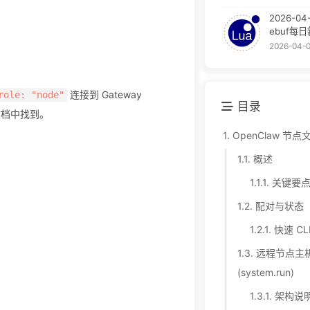
2026-04
ebuf每
2026-04-
连接到 Gateway
role: "node"
目录
文档中找到。
1.
OpenClaw 节点
1.1.
概述
1.1.1.
关键要
1.2.
配对与状态
1.2.1.
快速 CL
1.3.
远程节点主
(system.run)
1.3.1.
架构说