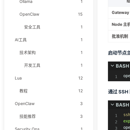
Ollama
1
Gatewa
OpenClaw
15
Node 主
安全工具
1
批准机制
AI工具
1
启动节点
技术架构
1
开发工具
1
BASH
op
Lua
12
教程
12
通过 SSH
OpenClaw
3
BASH
ss
技能推荐
3
ex
op
Security Ops
1