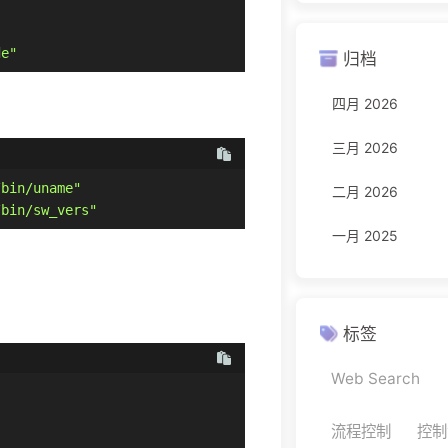
de"
归档
四月 2026
三月 2026
/bin/uname"
二月 2026
/bin/sw_vers"
一月 2025
标签
Web Search
流程控制
控制