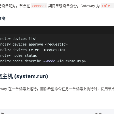
使用设备配对。节点在
期间呈现设备身份，Gateway 为
connect
role: 
 命令
enclaw devices list

enclaw devices approve 
<
requestId
>
enclaw devices reject 
<
requestId
>
enclaw nodes status

enclaw nodes describe 
--node
<
idOrNameOrIp
>
机 (system.run)
teway 在一台机器上运行，而你希望命令在另一台机器上执行时，使用节