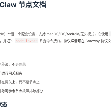
nClaw 节点文档
de）**是一个配套设备，支持 macOS/iOS/Android/无头模式，它使用
et，并通过
暴露命令接口。协议详情可在 Gateway 协议
node.invoke
是外设，不是网关
不运行网关服务
落在网关上，而不是节点上
排除可参考节点故障排除部分
状态