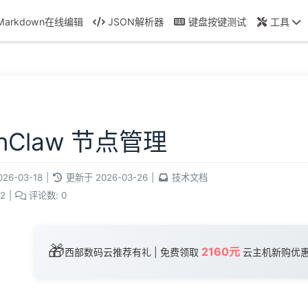
Markdown在线编辑
JSON解析器
键盘按键测试
工具
nClaw 节点管理
026-03-18
|
更新于
2026-03-26
|
技术文档
2
|
评论数:
0
🎁
2160元
西部数码云推荐有礼 | 免费领取
云主机新购优