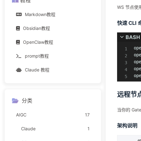
教程
WS 节点
Markdown教程
快速 CLI
Obsidian教程
BASH
OpenClaw教程
op
op
prompt教程
op
op
Claude 教程
op
远程节点主
分类
当你的 Ga
AIGC
17
架构说明
Claude
1