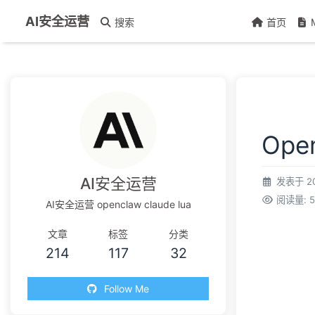
AI安全运营
搜索
首页
Ope
AI安全运营
发表于
2
阅读量:
5
AI安全运营 openclaw claude lua
文章
标签
分类
214
117
32
Follow Me