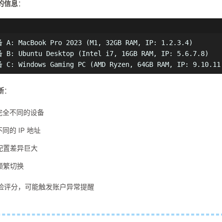
的信息
：
 A: MacBook Pro 2023 (M1, 32GB RAM, IP: 1.2.3.4)

 B: Ubuntu Desktop (Intel i7, 16GB RAM, IP: 5.6.7.8)

 C: Windows Gaming PC (AMD Ryzen, 64GB RAM, IP: 9.10.11
断
：
个完全不同的设备
不同的 IP 地址
配置差异巨大
频繁切换
险评分，可能触发账户异常提醒