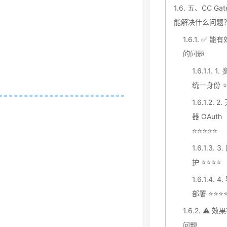
1.6.
五、CC Gat
能解决什么问题
1.6.1.
✅ 能有
的问题
1.6.1.1.
1.
统一身份 ⭐
1.6.1.2.
2.
器 OAuth
⭐⭐⭐⭐⭐
1.6.1.3.
3.
护 ⭐⭐⭐⭐
1.6.1.4.
4.
部署 ⭐⭐⭐
1.6.2.
⚠️ 效
问题