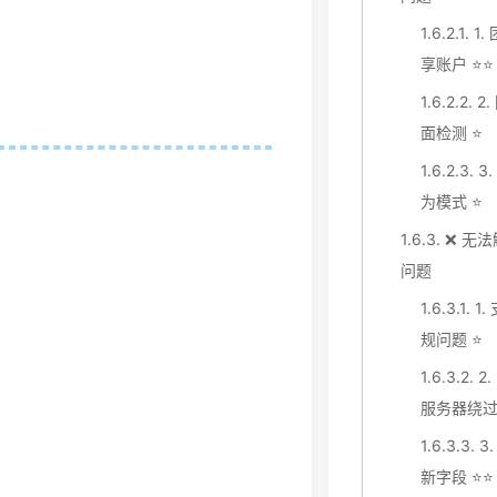
1.6.2.1.
1.
享账户 ⭐⭐
1.6.2.2.
2
面检测 ⭐
1.6.2.3.
3
为模式 ⭐
1.6.3.
❌ 无
问题
1.6.3.1.
1.
规问题 ⭐
1.6.3.2.
2.
服务器绕过
1.6.3.3.
3
新字段 ⭐⭐