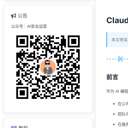
公告
Cla
公众号：AI安全运营
本文将深入
前言
作为 AI
在公
团队
在服务