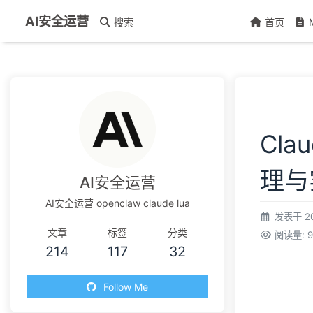
AI安全运营
搜索
首页
Cla
理与
AI安全运营
AI安全运营 openclaw claude lua
发表于
2
文章
标签
分类
阅读量:
9
214
117
32
Follow Me