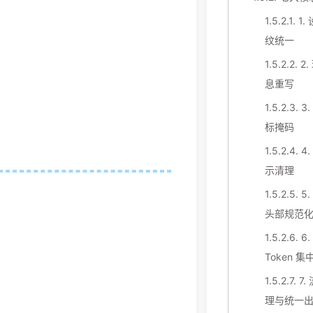
1.5.2.1.
1.
纹统一
1.5.2.2.
2
息重写
1.5.2.3.
3
标掩码
1.5.2.4.
4
示清理
1.5.2.5.
5.
头部规范
1.5.2.6.
6.
Token 
1.5.2.7.
7.
理与统一