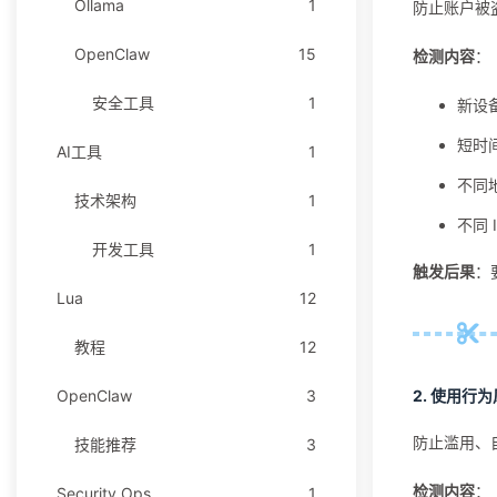
Ollama
1
防止账户被
OpenClaw
15
检测内容
：
安全工具
1
新设
短时
AI工具
1
不同
技术架构
1
不同 
开发工具
1
触发后果
：
Lua
12
教程
12
2.
使用行为
OpenClaw
3
防止滥用、
技能推荐
3
检测内容
：
Security Ops
1