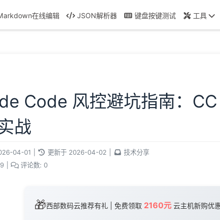
Markdown在线编辑
JSON解析器
键盘按键测试
工具
ude Code 风控避坑指南：CC 
实战
026-04-01
|
更新于
2026-04-02
|
技术分享
9
|
评论数:
0
🎁
2160元
西部数码云推荐有礼 | 免费领取
云主机新购优