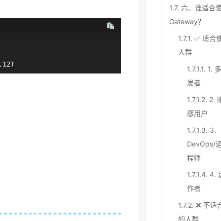
1.7.
六、谁适合使
Gateway？
1.7.1.
✅ 适合
人群
.12)
1.7.1.1.
1.
发者
1.7.1.2.
2.
感用户
1.7.1.3.
3.
DevOps
程师
1.7.1.4.
4.
作者
1.7.2.
❌ 不适
的人群