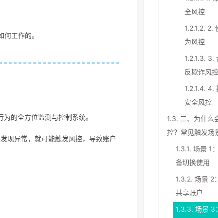
全风控
1.2.1.2.
2.
具是如何工作的。
为风控
1.2.1.3.
3.
反欺诈风
1.2.1.4.
4.
安全风控
和使用行为的全方位监测与控制系统。
1.3.
二、为什么
控？常见触发场
，如果发现异常，就可能触发风控，导致账户
1.3.1.
场景 1
备切换使用
1.3.2.
场景 2
共享账户
1.3.3.
场景 