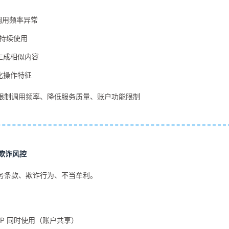
 调用频率异常
7 持续使用
生成相似内容
化操作特征
限制调用频率、降低服务质量、账户功能限制
欺诈风控
务条款、欺诈行为、不当牟利。
IP 同时使用（账户共享）