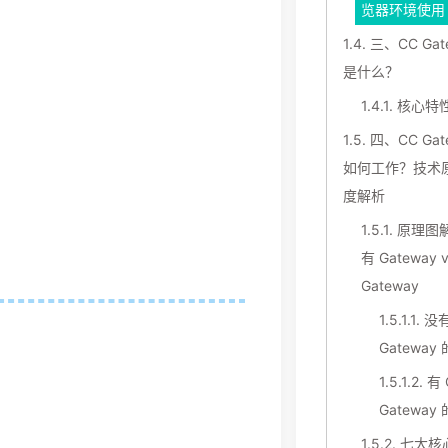
览器环境使用
1.4.
三、CC Gat
是什么？
1.4.1.
核心特
1.5.
四、CC Gat
如何工作？技术
度解析
1.5.1.
原理图
有 Gateway 
Gateway
1.5.1.1.
没有
Gateway
1.5.1.2.
有 
Gateway
1.5.2.
七大核