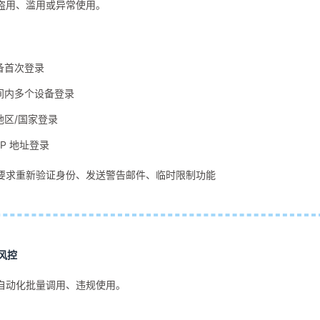
盗用、滥用或异常使用。
备首次登录
间内多个设备登录
地区/国家登录
IP 地址登录
要求重新验证身份、发送警告邮件、临时限制功能
风控
自动化批量调用、违规使用。