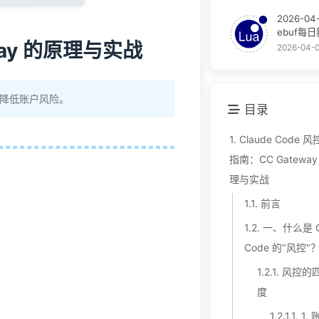
2026-04
ebuf每
way 的原理与实战
2026-04-
手段降低账户风险。
目录
1.
Claude Code 
指南：CC Gatewa
理与实战
1.1.
前言
1.2.
一、什么是 C
Code 的"风控"
1.2.1.
风控的
度
1.2.1.1.
1.