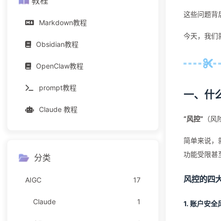
教程
这些问题背
Markdown教程
今天，我们就
Obsidian教程
OpenClaw教程
prompt教程
一、什么是
Claude 教程
“风控”
（风险
简单来说，就
功能受限甚
分类
风控的四
AIGC
17
Claude
1
1.
账户安全