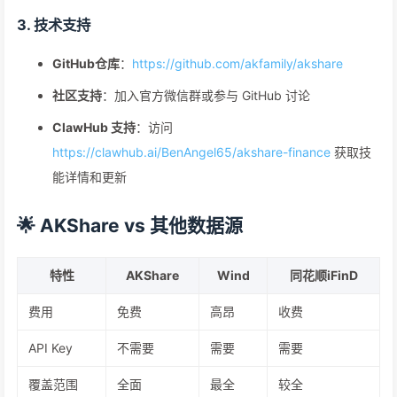
3. 技术支持
GitHub仓库
：
https://github.com/akfamily/akshare
社区支持
：加入官方微信群或参与 GitHub 讨论
ClawHub 支持
：访问
https://clawhub.ai/BenAngel65/akshare-finance
获取技
能详情和更新
🌟 AKShare vs 其他数据源
特性
AKShare
Wind
同花顺iFinD
费用
免费
高昂
收费
API Key
不需要
需要
需要
覆盖范围
全面
最全
较全