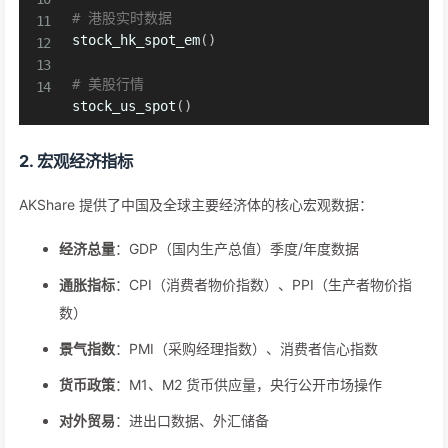
# 港股实时数据
stock_hk_spot_em
(
)
# 美股行情
stock_us_spot
(
)
2. 宏观经济指标
AKShare 提供了中国及全球主要经济体的核心宏观数据：
经济总量
：GDP（国内生产总值）季度/年度数据
通胀指标
：CPI（消费者物价指数）、PPI（生产者物价指
数）
景气指数
：PMI（采购经理指数）、消费者信心指数
货币政策
：M1、M2 货币供应量，央行公开市场操作
对外贸易
：进出口数据、外汇储备