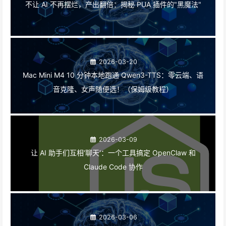
不让 AI 不再摆烂，产出翻倍：揭秘 PUA 插件的"黑魔法"
2026-03-20
Mac Mini M4 10 分钟本地跑通 Qwen3-TTS：零云端、语
音克隆、女声随便选！（保姆级教程）
2026-03-09
让 AI 助手们互相'聊天'：一个工具搞定 OpenClaw 和
Claude Code 协作
2026-03-06