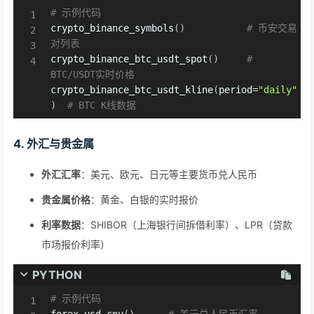
# 示例代码
crypto_binance_symbols
(
)
# 币安交易
对列表
crypto_binance_btc_usdt_spot
(
)
# 
BTC/USDT实时价格
crypto_binance_btc_usdt_kline
(
period
=
"daily"
)
# BTC K线数据
4. 外汇与贵金属
外汇汇率
：美元、欧元、日元等主要货币兑人民币
贵金属价格
：黄金、白银的实时报价
利率数据
：SHIBOR（上海银行间拆借利率）、LPR（贷款
市场报价利率）
PYTHON
# 示例代码