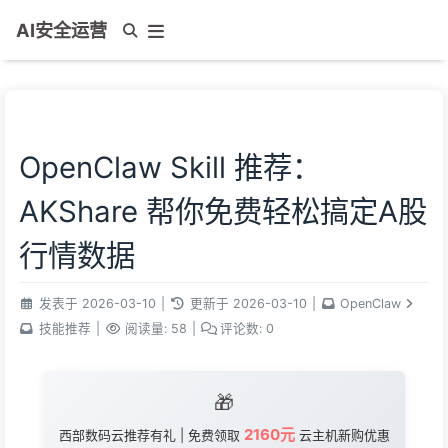
AI安全运营
OpenClaw Skill 推荐：
AKShare 帮你免费轻松搞定A股
行情数据
发表于
2026-03-10
|
更新于
2026-03-10
|
OpenClaw
技能推荐
|
阅读量:
58
|
评论数:
0
🎁
2160元
西部数码云推荐有礼 | 免费领取
云主机新购优惠