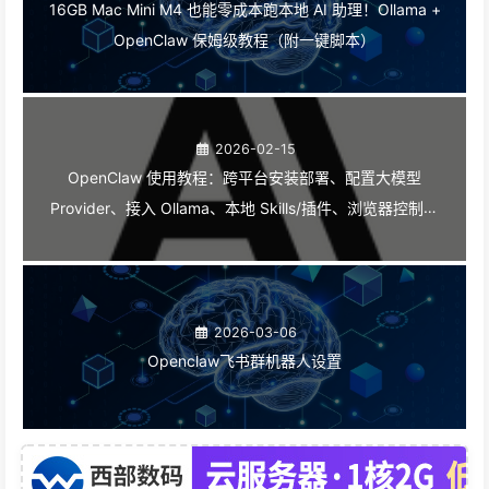
16GB Mac Mini M4 也能零成本跑本地 AI 助理！Ollama +
OpenClaw 保姆级教程（附一键脚本）
2026-02-15
OpenClaw 使用教程：跨平台安装部署、配置大模型
Provider、接入 Ollama、本地 Skills/插件、浏览器控制、
搜索 API、Obsidian Skills
2026-03-06
Openclaw飞书群机器人设置