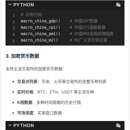
PYTHON
# 示例代码
macro_china_gdp
(
)
# 中国GDP数据
macro_china_cpi
(
)
# 中国CPI通胀数据
macro_china_pmi
(
)
# 中国PMI采购经理指数
macro_china_m2
(
)
# M2广义货币供应量
3. 加密货币数据
支持主流交易所的加密货币数据：
交易对列表
：币安、火币等交易所的完整币种列表
实时价格
：BTC、ETH、USDT 等主流币种
K线数据
：多种时间周期的历史行情
市场深度
：买卖盘口数据
PYTHON