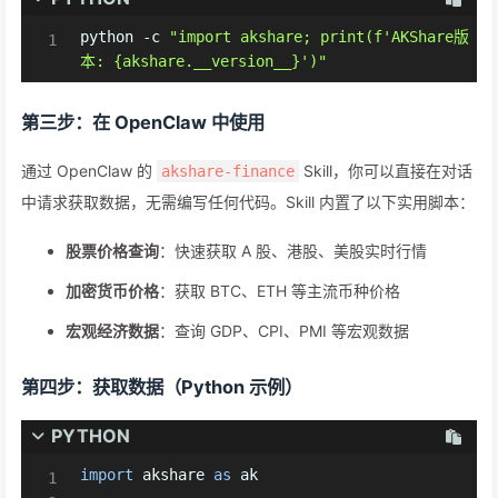
python 
-
c 
"import akshare; print(f'AKShare版
本: {akshare.__version__}')"
第三步：在 OpenClaw 中使用
通过 OpenClaw 的
Skill，你可以直接在对话
akshare-finance
中请求获取数据，无需编写任何代码。Skill 内置了以下实用脚本：
股票价格查询
：快速获取 A 股、港股、美股实时行情
加密货币价格
：获取 BTC、ETH 等主流币种价格
宏观经济数据
：查询 GDP、CPI、PMI 等宏观数据
第四步：获取数据（Python 示例）
PYTHON
import
 akshare 
as
 ak
