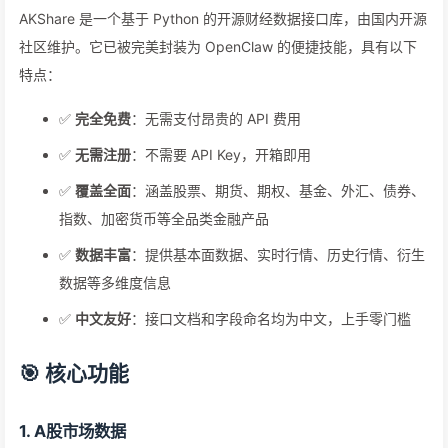
AKShare 是一个基于 Python 的开源财经数据接口库，由国内开源
社区维护。它已被完美封装为 OpenClaw 的便捷技能，具有以下
特点：
✅
完全免费
：无需支付昂贵的 API 费用
✅
无需注册
：不需要 API Key，开箱即用
✅
覆盖全面
：涵盖股票、期货、期权、基金、外汇、债券、
指数、加密货币等全品类金融产品
✅
数据丰富
：提供基本面数据、实时行情、历史行情、衍生
数据等多维度信息
✅
中文友好
：接口文档和字段命名均为中文，上手零门槛
🎯 核心功能
1. A股市场数据