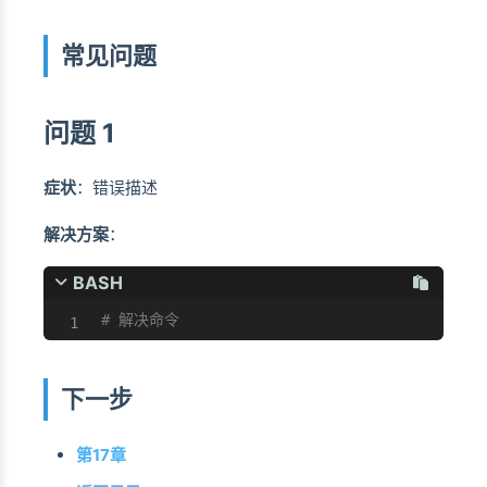
常见问题
问题 1
症状
：错误描述
解决方案
：
BASH
# 解决命令
下一步
第17章